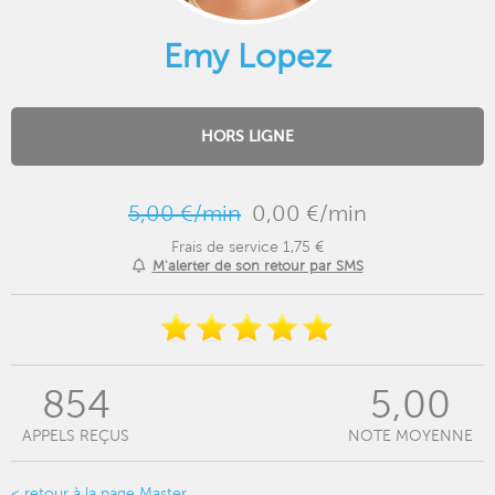
Emy Lopez
HORS LIGNE
5,00 €/min
0,00 €/min
Frais de service 1,75 €
M'alerter de son retour par SMS
854
5,00
APPELS REÇUS
NOTE MOYENNE
< retour à la page Master