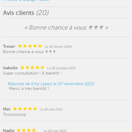
(
20
)
Avis clients
« Bonne chance à vous ⚜️⚜️⚜️ »
Tresor
Le 20 février 2024
Bonne chance à vous ⚜️⚜️⚜️
Isabelle
Le 18 octobre 2021
Super consultation ! À bientôt !
Réponse de Emy Lopez le 07 novembre 2023
Merci, à très bientôt !
Moi
Le 26 mai 2021
Tooooooop
Nadia
Le 20 mai 2021