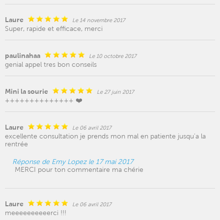
Laure
Le 14 novembre 2017
Super, rapide et efficace, merci
paulinahaa
Le 10 octobre 2017
genial appel tres bon conseils
Mini la sourie
Le 27 juin 2017
++++++++++++++ ❤️
Laure
Le 06 avril 2017
excellente consultation je prends mon mal en patiente jusqu'a la
rentrée
Réponse de Emy Lopez le 17 mai 2017
MERCI pour ton commentaire ma chérie
Laure
Le 06 avril 2017
meeeeeeeeeerci !!!