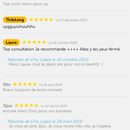
Top cool, merci pour ça
Thibkang
Le 23 décembre 2020
uygguyiuhuiuhihu
Laure
Le 16 octobre 2020
Top consultation Je recommande ++++ Allez y les yeux fermé
Réponse de Emy Lopez le 16 octobre 2020
Merci Laure, tout le plaisir est pour moi A bientôt ;)
Oliv
Le 16 avril 2019
Bravo toujours de bons conseils
Jijus
Le 22 février 2019
encore merci Emy pour vos lumières
Réponse de Emy Lopez le 28 mars 2019
Je vous en prie Jijus. Je vous revois très vite, je l'espère.