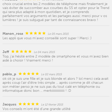
choix crucial entre les 2 modèles de téléphone mais finalement je
vais éviter de succomber aux courbes du S5 et opter pour le Trend
qui sera plus adapté à mon quotidien, et je comprends
parfaitement vos arguments et les partages aussi; merci pour v os
lumières ! je suis subjugué par tant de connaissances bravo !
Manon_rosa
Le 05 mars 2015
Les appli que vous m'avez conseillé sont super ! Merci :)
Jeff
Le 04 mars 2015
Top, j'ai hésité entre 2 modèle de smartphone et vous m'avez bien
aidé à choisir ! Vraiment merci !
pablo_p
Le 02 mars 2015
ok ok je suis une fille et je suis blonde et alors ? lol merci cela avait
après coup l'air d'être très simple ... après comme je dit chacun
son métier perso je ne suis pas du tout calé en téléphonie ou
informatique donc bon ... merkiiiiiiiiiiiiiiiii ! :D
Jacques
Le 12 février 2015
Vos conseils m'ont été d'une grande utilité