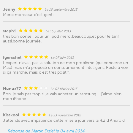
Jenny
Le 16 septembre 2013
Merci monsieur c'est gentil
steph1
Le 16 juillet 2013
très bon conseil pour un Ipod merci,beaucoup,et pour le tarif
aussi.bonne journée.
fgerschel
Le 07 juin 2013
L'expert n'avait pas la solution de mon problème (qui concerne un
Mac) mais m'a proposé un contournement intelligent. Reste à voir
si ça marche, mais c'est très positif.
Nunux77
Le 07 février 2013
Bon, je sais pas trop si je vais acheter un samsung ... j'aime bien
mon iPhone.
Kisskool
Le 23 novembre 2012
J'attends avec impatience cette mise à jour vers la 4.2 d'Android
Réponse de Martin Erziel le 04 avril 2014