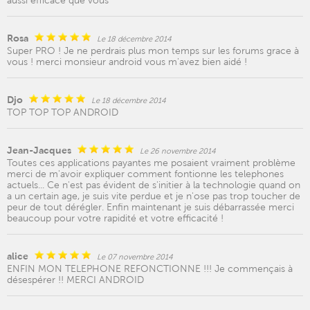
aussi efficace que vous
Rosa
Le 18 décembre 2014
Super PRO ! Je ne perdrais plus mon temps sur les forums grace à
vous ! merci monsieur android vous m'avez bien aidé !
Djo
Le 18 décembre 2014
TOP TOP TOP ANDROID
Jean-Jacques
Le 26 novembre 2014
Toutes ces applications payantes me posaient vraiment problème
merci de m'avoir expliquer comment fontionne les telephones
actuels... Ce n'est pas évident de s'initier à la technologie quand on
a un certain age, je suis vite perdue et je n'ose pas trop toucher de
peur de tout dérégler. Enfin maintenant je suis débarrassée merci
beaucoup pour votre rapidité et votre efficacité !
alice
Le 07 novembre 2014
ENFIN MON TELEPHONE REFONCTIONNE !!! Je commençais à
désespérer !! MERCI ANDROID