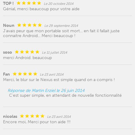
TOP !
Le 20 octobre 2014
Génial, merci beaucoup pour votre aide
Noun
Le 29 septembre 2014
J'avais peur que mon portable soit mort... en fait il fallait juste
connaitre Android... Merci beaucoup !
soso
Le 11 juillet 2014
merci Android. beaucoup
Fan
Le 23 avril 2014
Merci, le blur sur le Nexus est simple quand on a compris !
Réponse de Martin Erziel le 26 juin 2014
C'est super simple, en attendant de nouvelle fonctionnalité
nicolas
Le 23 avril 2014
Encore moi, Merci pour ton aide !!!