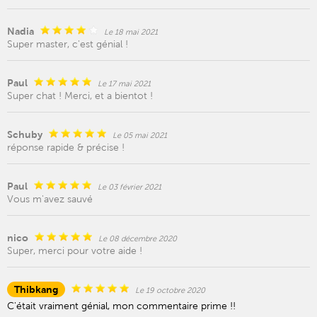
Nadia
Le 18 mai 2021
Super master, c'est génial !
Paul
Le 17 mai 2021
Super chat ! Merci, et a bientot !
Schuby
Le 05 mai 2021
réponse rapide & précise !
Paul
Le 03 février 2021
Vous m'avez sauvé
nico
Le 08 décembre 2020
Super, merci pour votre aide !
Thibkang
Le 19 octobre 2020
C'était vraiment génial, mon commentaire prime !!