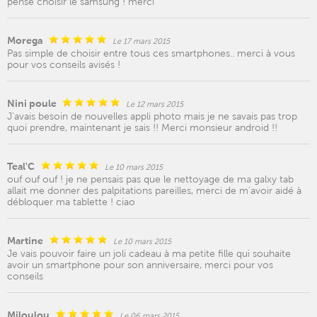
pense choisir le samsung ! merci
Morega
Le 17 mars 2015
Pas simple de choisir entre tous ces smartphones.. merci à vous
pour vos conseils avisés !
Nini poule
Le 12 mars 2015
J'avais besoin de nouvelles appli photo mais je ne savais pas trop
quoi prendre, maintenant je sais !! Merci monsieur android !!
Teal'C
Le 10 mars 2015
ouf ouf ouf ! je ne pensais pas que le nettoyage de ma galxy tab
allait me donner des palpitations pareilles, merci de m'avoir aidé à
débloquer ma tablette ! ciao
Martine
Le 10 mars 2015
Je vais pouvoir faire un joli cadeau à ma petite fille qui souhaite
avoir un smartphone pour son anniversaire, merci pour vos
conseils
Miloulou
Le 06 mars 2015