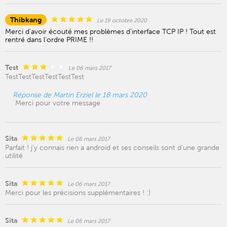
Thibkang
Le 19 octobre 2020
Merci d'avoir écouté mes problèmes d'interface TCP IP ! Tout est
rentré dans l'ordre PRIME !!
Test
Le 06 mars 2017
TestTestTestTestTestTest
Réponse de Martin Erziel le 18 mars 2020
Merci pour votre message
Sita
Le 06 mars 2017
Parfait ! j'y connais rien a android et ses conseils sont d'une grande
utilité
Sita
Le 06 mars 2017
Merci pour les précisions supplémentaires ! :)
Sita
Le 06 mars 2017