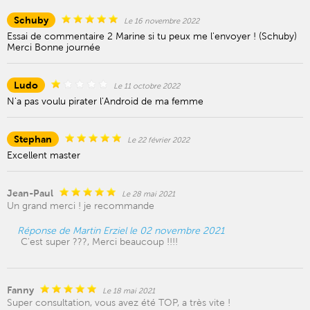
Schuby
Le 16 novembre 2022
Essai de commentaire 2 Marine si tu peux me l'envoyer ! (Schuby)
Merci Bonne journée
Ludo
Le 11 octobre 2022
N'a pas voulu pirater l'Android de ma femme
Stephan
Le 22 février 2022
Excellent master
Jean-Paul
Le 28 mai 2021
Un grand merci ! je recommande
Réponse de Martin Erziel le 02 novembre 2021
C'est super ???, Merci beaucoup !!!!
Fanny
Le 18 mai 2021
Super consultation, vous avez été TOP, a très vite !