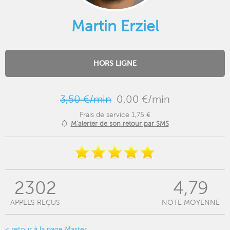
Martin Erziel
HORS LIGNE
3,50 €/min
0,00 €/min
Frais de service 1,75 €
M'alerter de son retour par SMS
2302
4,79
APPELS REÇUS
NOTE MOYENNE
< retour à la page Master