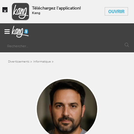
×
Téléchargez l'application!
OUVRIR
Kang
Divertissements
Informatique