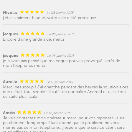
Nicolas
Le 06 février 2015
j'étais vraiment bloqué, votre aide a été précieuse
jacques
Le 28 janvier 2015
Encore d'une grande aide, merci
jacques
Le 28 janvier 2015
je n'avais pas pensé que ma coque pouvais provoqué l'arrêt de
mon téléphone, merci.
Aurelie
Le 12 janvier 2015
Merci beaucoup ! J'ai cherché pendant des heures la solution alors
que c'était tout simple ! Il suffit de connaître Android et c'est tout
de suite plus facile !
Amsta
Le 12 janvier 2015
Je vais contactez mon opérateur merci pour vos reponses j'aurai
pu chercher longtemps étant donné que le probleme ne venai
meme pas de mon telephone... j'espere que le service client sera