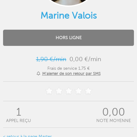
Marine Valois
HORS LIGNE
1,90 €/min
0,00 €/min
Frais de service 1,75 €
M'alerter de son retour par SMS
1
0,00
APPEL REÇU
NOTE MOYENNE
< retour à la page Master