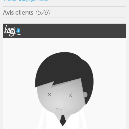
(
578
)
Avis clients