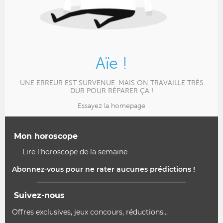
Aïe !
UNE ERREUR EST SURVENUE. MAIS ON TRAVAILLE TRÈS
DUR POUR RÉPARER ÇA !
Essayez la homepage
Mon horoscope
Lire l'horoscope de la semaine
Abonnez-vous pour ne rater aucunes prédictions !
Suivez-nous
Offres exclusives, jeux concours, réductions…