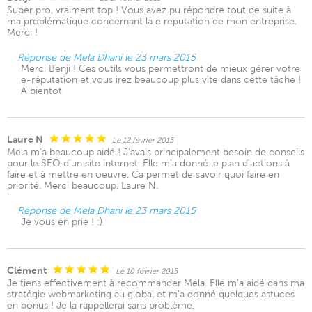
Super pro, vraiment top ! Vous avez pu répondre tout de suite à
ma problématique concernant la e reputation de mon entreprise.
Merci !
Réponse de Mela Dhani le 23 mars 2015
Merci Benji ! Ces outils vous permettront de mieux gérer votre
e-réputation et vous irez beaucoup plus vite dans cette tâche !
A bientot
Laure N
Le 12 février 2015
Mela m'a beaucoup aidé ! J'avais principalement besoin de conseils
pour le SEO d'un site internet. Elle m'a donné le plan d'actions à
faire et à mettre en oeuvre. Ca permet de savoir quoi faire en
priorité. Merci beaucoup. Laure N.
Réponse de Mela Dhani le 23 mars 2015
Je vous en prie ! :)
Clément
Le 10 février 2015
Je tiens effectivement à recommander Mela. Elle m'a aidé dans ma
stratégie webmarketing au global et m'a donné quelques astuces
en bonus ! Je la rappellerai sans problème.