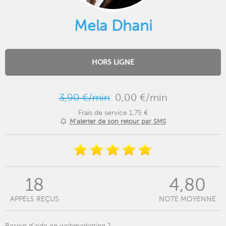
Mela Dhani
HORS LIGNE
3,90 €/min
0,00 €/min
Frais de service 1,75 €
M'alerter de son retour par SMS
18
4,80
APPELS REÇUS
NOTE MOYENNE
Besoin d'aide en webmarketing ?