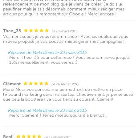
référencement de mon blog que je viens de créer. Je dois le
peaufiner mais je sais désormais comment mieux rédiger mes
articles pour qu'ils remontent sur Google ! Merci encore !
Theo_35
Le 02 mars 2015
Vraiment super, je vous recommande ! Avec les outils que vous
m'avez proposé je vais pouvoir mieux gérer mes campagnes !
Réponse de Mela Dhani le 23 mars 2015
Merci Theo_35 pour cette reco ! Vous économiserez jusqu'à
15% mensuellement, vous verrez ;)
Clément
Le 26 février 2015
Merci Mela, vos conseils me permettront de mettre en place
l'inbound marketing dans ma startup. Effectivement, je pense aussi
que cela la boostera ! Je vous tiens au courant. Clément
Réponse de Mela Dhani le 23 mars 2015
Merci Clément ! Tenez moi au courant à bientôt !
Benji
Le 17 février 2015