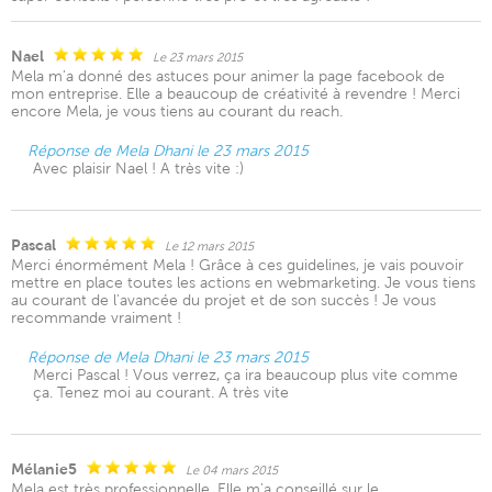
Nael
Le 23 mars 2015
Mela m'a donné des astuces pour animer la page facebook de
mon entreprise. Elle a beaucoup de créativité à revendre ! Merci
encore Mela, je vous tiens au courant du reach.
Réponse de Mela Dhani le 23 mars 2015
Avec plaisir Nael ! A très vite :)
Pascal
Le 12 mars 2015
Merci énormément Mela ! Grâce à ces guidelines, je vais pouvoir
mettre en place toutes les actions en webmarketing. Je vous tiens
au courant de l'avancée du projet et de son succès ! Je vous
recommande vraiment !
Réponse de Mela Dhani le 23 mars 2015
Merci Pascal ! Vous verrez, ça ira beaucoup plus vite comme
ça. Tenez moi au courant. A très vite
Mélanie5
Le 04 mars 2015
Mela est très professionnelle. Elle m'a conseillé sur le