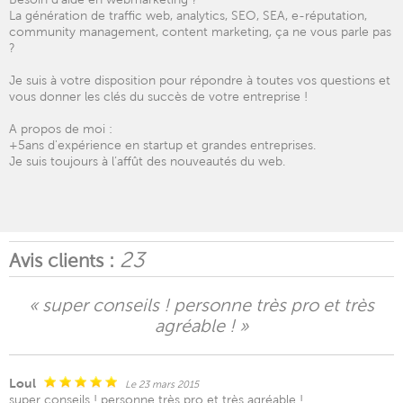
La génération de traffic web, analytics, SEO, SEA, e-réputation,
community management, content marketing, ça ne vous parle pas
?
Je suis à votre disposition pour répondre à toutes vos questions et
vous donner les clés du succès de votre entreprise !
A propos de moi :
+5ans d'expérience en startup et grandes entreprises.
Je suis toujours à l’affût des nouveautés du web.
23
Avis clients :
« super conseils ! personne très pro et très
agréable ! »
Loul
Le 23 mars 2015
super conseils ! personne très pro et très agréable !