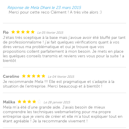
Réponse de Mela Dhani le 23 mars 2015
Merci pour cette reco Clément ! A très vite alors :)
Flo
Le 05 février 2015
J'étais très sceptique à la base mais j'avoue avoir été bluffé par tant
de professionnalisme ! j'ai fait quelques vérifications quant à vos
dires versus ma problématique et oui je trouve que vos
propositions collent parfaitement à mon besoin. Je mets en place
les quelques conseils transmis et reviens vers vous pour la suite ! a
bientôt
Caroline
Le 04 février 2015
Je recommande Mela !!! Elle est pragmatique et s'adapte à la
situation de l'entreprise. Merci beaucoup et à bientôt !
Malika
Le 28 janvier 2015
Mela m'a été d'une grande aide. J'avais besoin de mieux
comprendre les techniques webmarketing pour ma propre
entreprise que je viens de créer et elle m'a tout expliquer tout en
étant agréable ! Je la recommande vivement !