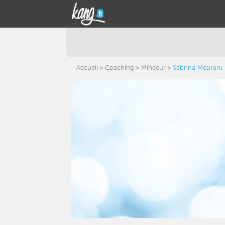
Accueil
Coaching
Minceur
Sabrina Meurant