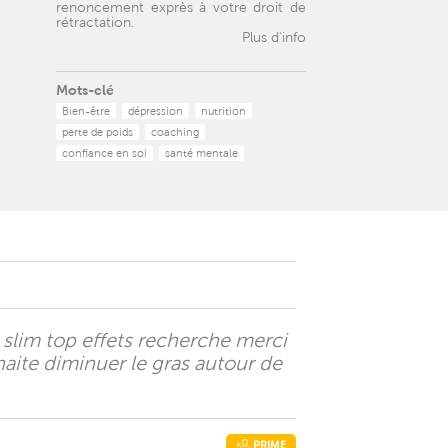
renoncement exprès à votre droit de
rétractation.
Plus d'info
Mots-clé
Bien-être
dépression
nutrition
perte de poids
coaching
confiance en soi
santé mentale
hé slim top effets recherche merci
haite diminuer le gras autour de
PRIME