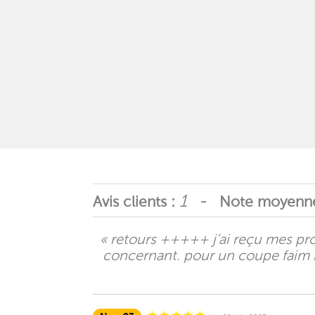
1
Avis clients :
- Note moyenn
« retours +++++ j’ai reçu mes produ
concernant. pour un coupe faim na