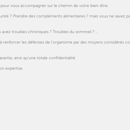
le pour vous accompagner sur le chemin de votre bien-être.
unité ? Prendre des compléments alimentaires ? mais vous ne savez p
s avez troubles chroniques ? Troubles du sommeil ? ...
se à renforcer les défenses de l’organisme par des moyens considérés
antie, ainsi qu'une totale confidentialité.
on expertise.