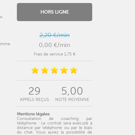
HORS LIGNE
as
2,20 €/min
 comme
0,00 €/min
Frais de service 1,75 €
29
5,00
APPELS REÇUS
NOTE MOYENNE
Mentions légales
Consultation de coaching par
téléphone : Le contrat sera exécuté à
distance par téléphone ou par le biais
du chat. Vous aurez la possibilité de