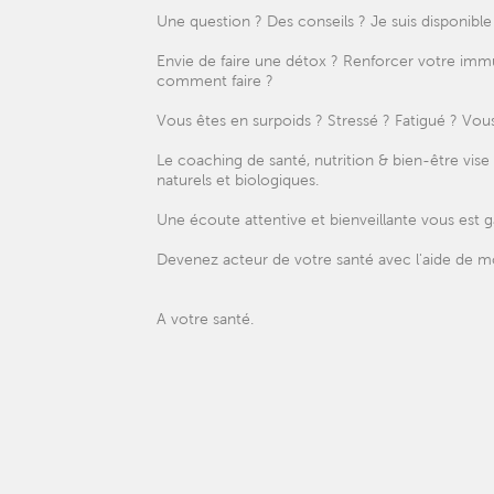
Une question ? Des conseils ? Je suis disponib
Envie de faire une détox ? Renforcer votre imm
comment faire ?
Vous êtes en surpoids ? Stressé ? Fatigué ? Vou
Le coaching de santé, nutrition & bien-être vi
naturels et biologiques.
Une écoute attentive et bienveillante vous est gar
Devenez acteur de votre santé avec l'aide de m
A votre santé.