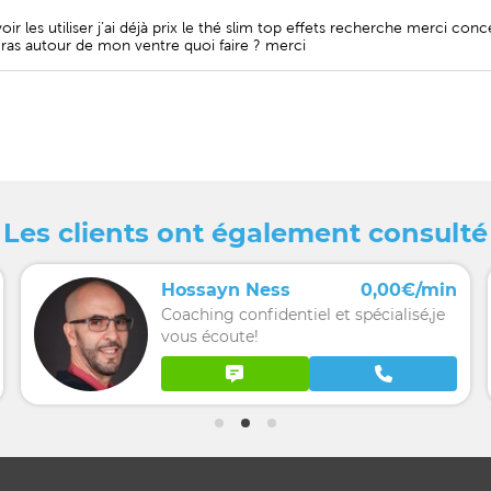
ir les utiliser j’ai déjà prix le thé slim top effets recherche merci co
 gras autour de mon ventre quoi faire ? merci
Les clients ont également consulté
Hossayn Ness
0,00€/min
Coaching confidentiel et spécialisé,je
vous écoute!