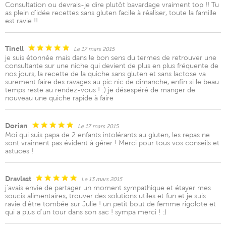
Consultation ou devrais-je dire plutôt bavardage vraiment top !! Tu
as plein d'idée recettes sans gluten facile à réaliser, toute la famille
est ravie !!
Tinell
Le 17 mars 2015
je suis étonnée mais dans le bon sens du termes de retrouver une
consultante sur une niche qui devient de plus en plus fréquente de
nos jours, la recette de la quiche sans gluten et sans lactose va
surement faire des ravages au pic nic de dimanche, enfin si le beau
temps reste au rendez-vous ! :) je désespéré de manger de
nouveau une quiche rapide à faire
Dorian
Le 17 mars 2015
Moi qui suis papa de 2 enfants intolérants au gluten, les repas ne
sont vraiment pas évident à gérer ! Merci pour tous vos conseils et
astuces !
Dravlast
Le 13 mars 2015
j'avais envie de partager un moment sympathique et étayer mes
soucis alimentaires, trouver des solutions utiles et fun et je suis
ravie d'être tombée sur Julie ! un petit bout de femme rigolote et
qui a plus d'un tour dans son sac ! sympa merci ! :)