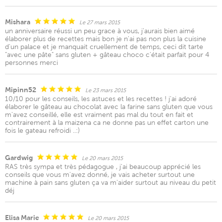
Mishara
Le 27 mars 2015
un anniversaire réussi un peu grace à vous, j'aurais bien aimé
élaborer plus de recettes mais bon je n'ai pas non plus la cuisine
d'un palace et je manquait cruellement de temps, ceci dit tarte
"avec une pâte" sans gluten + gâteau choco c'était parfait pour 4
personnes merci
Mipinn52
Le 23 mars 2015
10/10 pour les conseils, les astuces et les recettes ! j'ai adoré
élaborer le gâteau au chocolat avec la farine sans gluten que vous
m'avez conseillé, elle est vraiment pas mal du tout en fait et
contrairement à la maizena ca ne donne pas un effet carton une
fois le gateau refroidi ..:)
Gardwig
Le 20 mars 2015
RAS très sympa et très pédagogue , j'ai beaucoup apprécié les
conseils que vous m'avez donné, je vais acheter surtout une
machine à pain sans gluten ça va m'aider surtout au niveau du petit
déj
Elisa Marie
Le 20 mars 2015