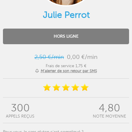
Julie Perrot
HORS LIGNE
2,50 €/min
0,00 €/min
Frais de service 1,75 €
M'alerter de son retour par SMS
300
4,80
APPELS REÇUS
NOTE MOYENNE
Pour vous, le sans gluten c'est compliqué ?