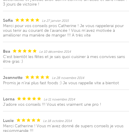
3 jours de victoire !
Sofia
Le 27 janvier 2015
Merci pour vos conseils pros Catherine ! Je vous rappelerai pour
vous tenir au courant de l'avancée ! Vous m'avez motivée à
améliorer ma manière de manger !!! A très vite
Bea
Le 10 décembre 2014
C'est bientôt les fêtes et je sais quoi cuisiner à mes convives sans
être gras :)
Jeannette
Le 28 novembre 2014
Promis je n'irai plus fast foods :) Je vous rappelle vite a bientot
Lorna
Le 11 novembre 2014
J'adore vos conseils !!! Vous etes vraiment une pro !
Lucie
Le 18 octobre 2014
Merci Catherine ! Vous m'avez donné de supers conseils je vous
recommande !!!