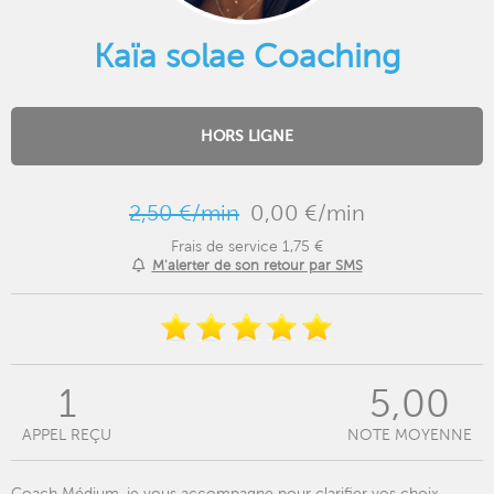
Kaïa solae Coaching
HORS LIGNE
2,50 €/min
0,00 €/min
Frais de service 1,75 €
M'alerter de son retour par SMS
1
5,00
APPEL REÇU
NOTE MOYENNE
Coach Médium ,je vous accompagne pour clarifier vos choix,