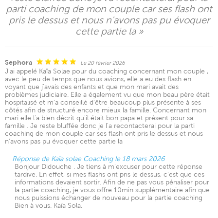
parti coaching de mon couple car ses flash ont
pris le dessus et nous n'avons pas pu évoquer
cette partie la »
Sephora
Le 20 février 2026
J'ai appelé Kaïa Solae pour du coaching concernant mon couple ,
avec le peu de temps que nous avions, elle a eu des flash en
voyant que j'avais des enfants et que mon mari avait des
problèmes judiciaire. Elle a également vu que mon beau père était
hospitalisé et m'a conseillé d'être beaucoup plus présente à ses
côtés afin de structuré encore mieux la famille. Concernant mon
mari elle l'a bien décrit qu'il était bon papa et présent pour sa
famille . Je reste bluffée donc je l'a recontacterai pour la parti
coaching de mon couple car ses flash ont pris le dessus et nous
n'avons pas pu évoquer cette partie la
Réponse de Kaïa solae Coaching le 18 mars 2026
Bonjour Didouche . Je tiens à m'excuser pour cette réponse
tardive. En effet, si mes flashs ont pris le dessus, c'est que ces
informations devaient sortir. Afin de ne pas vous pénaliser pour
la partie coaching, je vous offre 10min supplémentaire afin que
nous puissions échanger de nouveau pour la partie coaching
Bien à vous. Kaïa Sola.