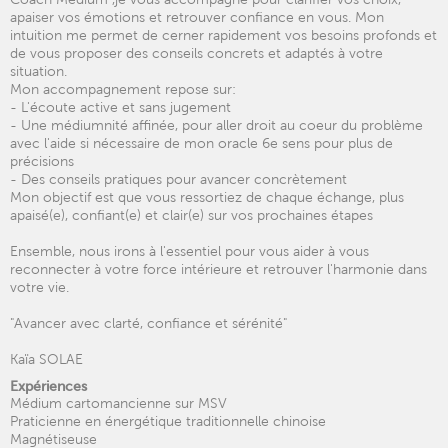
apaiser vos émotions et retrouver confiance en vous. Mon
intuition me permet de cerner rapidement vos besoins profonds et
de vous proposer des conseils concrets et adaptés à votre
situation.
Mon accompagnement repose sur:
- L'écoute active et sans jugement
- Une médiumnité affinée, pour aller droit au coeur du problème
avec l'aide si nécessaire de mon oracle 6e sens pour plus de
précisions
- Des conseils pratiques pour avancer concrètement
Mon objectif est que vous ressortiez de chaque échange, plus
apaisé(e), confiant(e) et clair(e) sur vos prochaines étapes
Ensemble, nous irons à l'essentiel pour vous aider à vous
reconnecter à votre force intérieure et retrouver l'harmonie dans
votre vie.
"Avancer avec clarté, confiance et sérénité"
Kaïa SOLAE
Expériences
Médium cartomancienne sur MSV
Praticienne en énergétique traditionnelle chinoise
Magnétiseuse