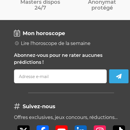
Masters dispos
Anonymat
24/7
protégé
Mon horoscope
Lire l'horoscope de la semaine
Abonnez-vous pour ne rater aucunes
prédictions !
Adresse e-mail
Suivez-nous
Offres exclusives, jeux concours, réductions…