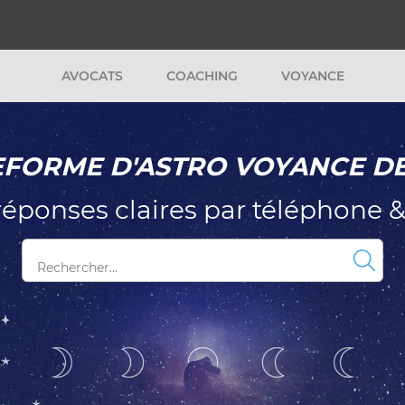
AVOCATS
COACHING
VOYANCE
FORME D'ASTRO VOYANCE D
réponses claires par téléphone &