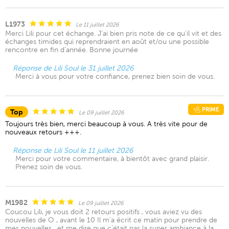
L1973
Le 11 juillet 2026
Merci Lili pour cet échange. J’ai bien pris note de ce qu’il vit et des
échanges timides qui reprendraient en août et/ou une possible
rencontre en fin d’année. Bonne journée
Réponse de Lili Soul le 31 juillet 2026
Merci à vous pour votre confiance, prenez bien soin de vous.
PRIME
Top
Le 09 juillet 2026
Toujours très bien, merci beaucoup à vous. A très vite pour de
nouveaux retours +++.
Réponse de Lili Soul le 11 juillet 2026
Merci pour votre commentaire, à bientôt avec grand plaisir.
Prenez soin de vous.
M1982
Le 09 juillet 2026
Coucou Lili, je vous doit 2 retours positifs , vous aviez vu des
nouvelles de O , avant le 10 Il m’a écrit ce matin pour prendre de
mes nouvelles , et me dire que c’était pas la super ambiance à la