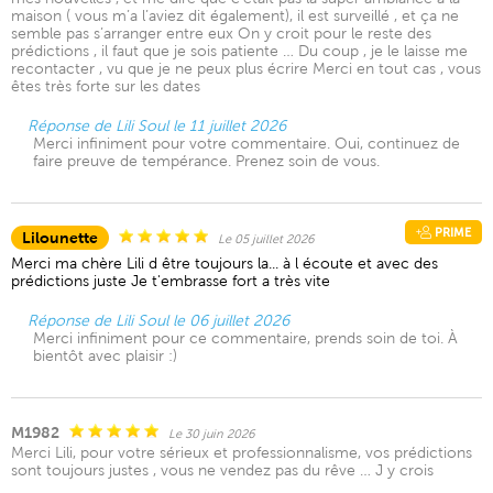
maison ( vous m’a l’aviez dit également), il est surveillé , et ça ne
semble pas s’arranger entre eux On y croit pour le reste des
prédictions , il faut que je sois patiente … Du coup , je le laisse me
recontacter , vu que je ne peux plus écrire Merci en tout cas , vous
êtes très forte sur les dates
Réponse de Lili Soul le 11 juillet 2026
Merci infiniment pour votre commentaire. Oui, continuez de
faire preuve de tempérance. Prenez soin de vous.
PRIME
Lilounette
Le 05 juillet 2026
Merci ma chère Lili d être toujours la... à l écoute et avec des
prédictions juste Je t'embrasse fort a très vite
Réponse de Lili Soul le 06 juillet 2026
Merci infiniment pour ce commentaire, prends soin de toi. À
bientôt avec plaisir :)
M1982
Le 30 juin 2026
Merci Lili, pour votre sérieux et professionnalisme, vos prédictions
sont toujours justes , vous ne vendez pas du rêve … J y crois