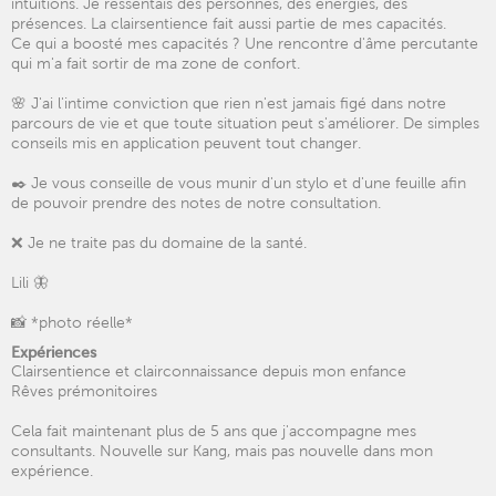
intuitions. Je ressentais des personnes, des énergies, des
présences. La clairsentience fait aussi partie de mes capacités.
Ce qui a boosté mes capacités ? Une rencontre d'âme percutante
qui m'a fait sortir de ma zone de confort.
🌸 J'ai l'intime conviction que rien n'est jamais figé dans notre
parcours de vie et que toute situation peut s'améliorer. De simples
conseils mis en application peuvent tout changer.
✒️ Je vous conseille de vous munir d'un stylo et d'une feuille afin
de pouvoir prendre des notes de notre consultation.
❌ Je ne traite pas du domaine de la santé.
Lili 🦋
📸 *photo réelle*
Expériences
Clairsentience et clairconnaissance depuis mon enfance
Rêves prémonitoires
Cela fait maintenant plus de 5 ans que j'accompagne mes
consultants. Nouvelle sur Kang, mais pas nouvelle dans mon
expérience.