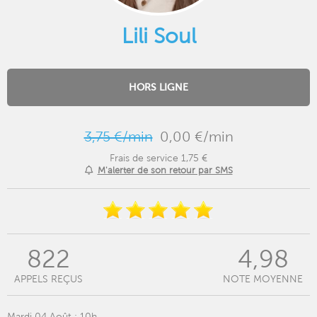
Lili Soul
HORS LIGNE
3,75 €/min
0,00 €/min
Frais de service 1,75 €
M'alerter de son retour par SMS
822
4,98
APPELS REÇUS
NOTE MOYENNE
Mardi 04 Août : 10h