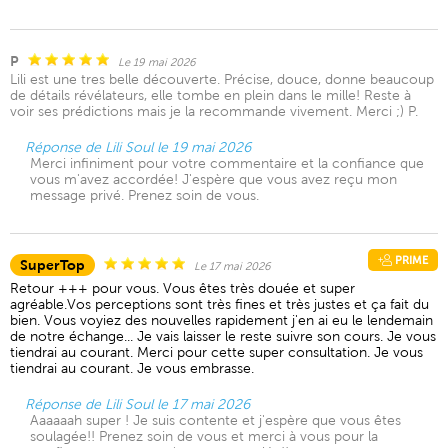
P
Le 19 mai 2026
Lili est une tres belle découverte. Précise, douce, donne beaucoup
de détails révélateurs, elle tombe en plein dans le mille! Reste à
voir ses prédictions mais je la recommande vivement. Merci ;) P.
Réponse de Lili Soul le 19 mai 2026
Merci infiniment pour votre commentaire et la confiance que
vous m'avez accordée! J'espère que vous avez reçu mon
message privé. Prenez soin de vous.
PRIME
SuperTop
Le 17 mai 2026
Retour +++ pour vous. Vous êtes très douée et super
agréable.Vos perceptions sont très fines et très justes et ça fait du
bien. Vous voyiez des nouvelles rapidement j'en ai eu le lendemain
de notre échange... Je vais laisser le reste suivre son cours. Je vous
tiendrai au courant. Merci pour cette super consultation. Je vous
tiendrai au courant. Je vous embrasse.
Réponse de Lili Soul le 17 mai 2026
Aaaaaah super ! Je suis contente et j'espère que vous êtes
soulagée!! Prenez soin de vous et merci à vous pour la