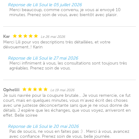
Réponse de Lili Soul le 05 juillet 2026
Merci beaucoup, comme convenu, je vous ai envoyé 10
minutes. Prenez soin de vous, avec bientôt avec plaisir.
Kar
Le 26 mai 2026
Merci Lili pour vos descriptions très détaillées, et votre
dévouement..! Karin
Réponse de Lili Soul le 27 mai 2026
Merci infiniment à vous, les consultations sont toujours très
agréables. Prenez soin de vous.
Opheliii
Le 19 mai 2026
Je suis navrée pour la coupure brutale... Je vous remercie, ce fut
court, mais en quelques minutes, vous m'avez écrit des choses
avec une justesse déconcertante sans que je ne vous donne de
détails. J espère que les échanges, que vous voyez, arriveront en
effet. Belle soiree
Réponse de Lili Soul le 20 mai 2026
Pas de soucis, ne vous en faites pas :) . Merci à vous, avancez
avec confiance. Prenez soin de vous, belle journée.