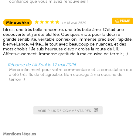
confiance que vous m'avez renouvelée!!
PRIME
Minouchka
Le 16 mai 2026
Lili est une très belle rencontre, une très belle âme. C'était une
découverte et j'ai été bluffée. Quelques mots pour la décrire :
grande sensibilité, véritable connexion, immense précision, rapidité,
bienveillance, vérité... le tout avec beaucoup de nuances, et des
mots choisis ! Je suis heureuse d'avoir croisé la route de Lili.
Affectueusement. Immense gratitude à ma cousine de terroir ;-)
Réponse de Lili Soul le 17 mai 2026
Merci infiniment pour votre commentaire et la consultation qui
a été très fluide et agréable. Bon courage à ma cousine de
terroir ;)
VOIR PLUS DE COMMENTAIRES
Mentions légales