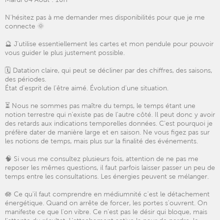
N'hésitez pas à me demander mes disponibilités pour que je me
connecte 🌞
🔮 J'utilise essentiellement les cartes et mon pendule pour pouvoir
vous guider le plus justement possible.
🗓️ Datation claire, qui peut se décliner par des chiffres, des saisons,
des périodes.
État d'esprit de l'être aimé. Évolution d'une situation.
⏳ Nous ne sommes pas maître du temps, le temps étant une
notion terrestre qui n'existe pas de l'autre côté. Il peut donc y avoir
des retards aux indications temporelles données. C'est pourquoi je
préfère dater de manière large et en saison. Ne vous figez pas sur
les notions de temps, mais plus sur la finalité des événements.
🧠 Si vous me consultez plusieurs fois, attention de ne pas me
reposer les mêmes questions, il faut parfois laisser passer un peu de
temps entre les consultations. Les énergies peuvent se mélanger.
🪷 Ce qu'il faut comprendre en médiumnité c'est le détachement
énergétique. Quand on arrête de forcer, les portes s'ouvrent. On
manifeste ce que l'on vibre. Ce n'est pas le désir qui bloque, mais